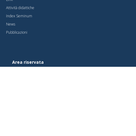
Attività didattiche
Index Seminum
News
Pubblicazioni
Area riservata