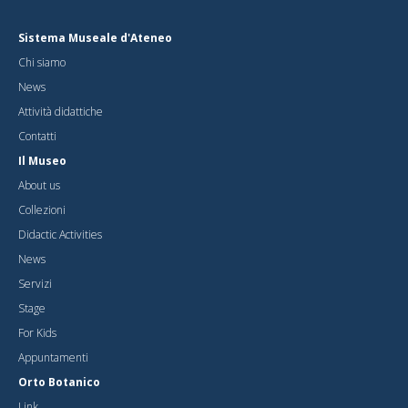
Sistema Museale d'Ateneo
Chi siamo
News
Attività didattiche
Contatti
Il Museo
About us
Collezioni
Didactic Activities
News
Servizi
Stage
For Kids
Appuntamenti
Orto Botanico
Link