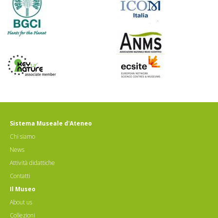
Sistema Museale d'Ateneo
Chi siamo
News
Attività didattiche
Contatti
Il Museo
About us
Collezioni