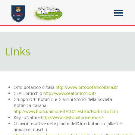
Toggle
navigati
Jump to navigation
Links
Orto botanico d’Italia
http://www.ortobotanicoitalia.it/
CEA Torricchio
http://www.ceatorricchio.it/
Gruppo Orti Botanici e Giardini Storici della Società
Botanica Italiana
http://www.horti.unimore.it/CD/Testiita/Hortiintro.htm
KeyToNature
http://www.keytonature.eu/wiki/
Chiavi interattive delle piante dell’Orto botanico (alberi e
arbusti e muschi)