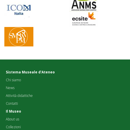
Sistema Museale d'Ateneo
Chi siamo
News
Attività didattiche
Contatti
Il Museo
About us
Collezioni