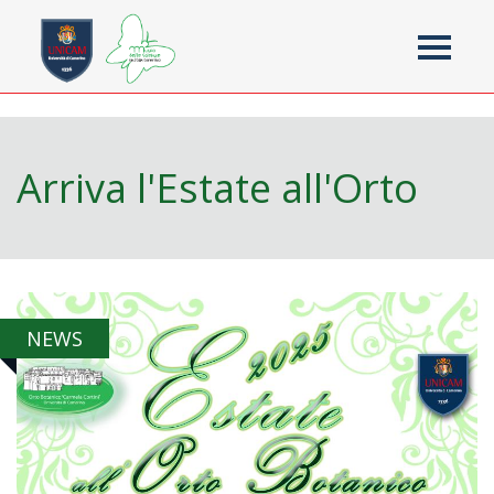
Toggle
navigati
Jump to navigation
Arriva l'Estate all'Orto
NEWS