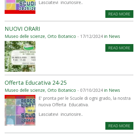
Lasciatevi incuriosire..
READ MORE
NUOVI ORARI
Museo delle scienze
,
Orto Botanico
- 17/12/2024
in News
READ MORE
Offerta Educativa 24-25
Museo delle scienze
,
Orto Botanico
- 07/10/2024
in News
E' pronta per le Scuole di ogni grado, la nostra
nuova Offerta Educativa.
Lasciatevi incuriosire..
READ MORE